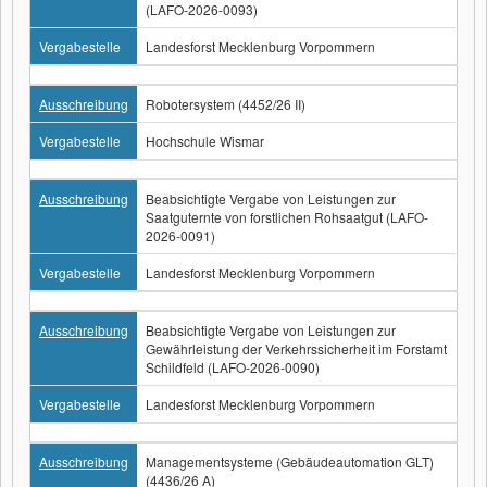
(LAFO-2026-0093)
Vergabestelle
Landesforst Mecklenburg Vorpommern
Ausschreibung
Robotersystem (4452/26 II)
Vergabestelle
Hochschule Wismar
Ausschreibung
Beabsichtigte Vergabe von Leistungen zur
Saatguternte von forstlichen Rohsaatgut (LAFO-
2026-0091)
Vergabestelle
Landesforst Mecklenburg Vorpommern
Ausschreibung
Beabsichtigte Vergabe von Leistungen zur
Gewährleistung der Verkehrssicherheit im Forstamt
Schildfeld (LAFO-2026-0090)
Vergabestelle
Landesforst Mecklenburg Vorpommern
Ausschreibung
Managementsysteme (Gebäudeautomation GLT)
(4436/26 A)