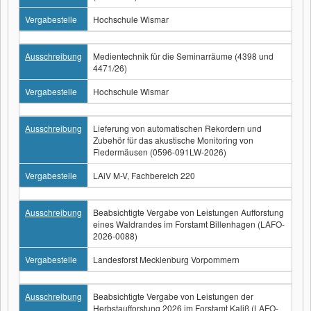
Vergabestelle
Hochschule Wismar
Ausschreibung
Medientechnik für die Seminarräume (4398 und
4471/26)
Vergabestelle
Hochschule Wismar
Ausschreibung
Lieferung von automatischen Rekordern und
Zubehör für das akustische Monitoring von
Fledermäusen (0596-091LW-2026)
Vergabestelle
LAiV M-V, Fachbereich 220
Ausschreibung
Beabsichtigte Vergabe von Leistungen Aufforstung
eines Waldrandes im Forstamt Billenhagen (LAFO-
2026-0088)
Vergabestelle
Landesforst Mecklenburg Vorpommern
Ausschreibung
Beabsichtigte Vergabe von Leistungen der
Herbstaufforstung 2026 im Forstamt Kaliß (LAFO-