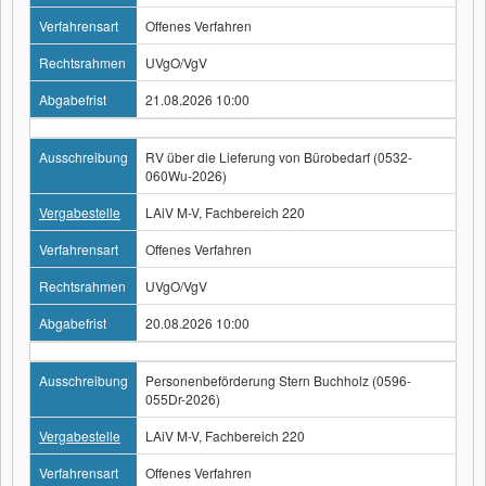
Verfahrensart
Offenes Verfahren
Rechtsrahmen
UVgO/VgV
Abgabefrist
21.08.2026 10:00
Ausschreibung
RV über die Lieferung von Bürobedarf (0532-
060Wu-2026)
Vergabestelle
LAiV M-V, Fachbereich 220
Verfahrensart
Offenes Verfahren
Rechtsrahmen
UVgO/VgV
Abgabefrist
20.08.2026 10:00
Ausschreibung
Personenbeförderung Stern Buchholz (0596-
055Dr-2026)
Vergabestelle
LAiV M-V, Fachbereich 220
Verfahrensart
Offenes Verfahren