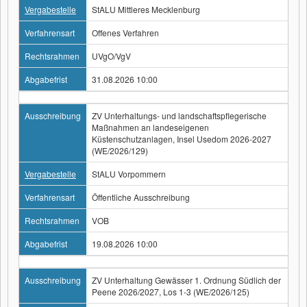
Vergabestelle
StALU Mittleres Mecklenburg
Verfahrensart
Offenes Verfahren
Rechtsrahmen
UVgO/VgV
Abgabefrist
31.08.2026 10:00
Ausschreibung
ZV Unterhaltungs- und landschaftspflegerische
Maßnahmen an landeseigenen
Küstenschutzanlagen, Insel Usedom 2026-2027
(WE/2026/129)
Vergabestelle
StALU Vorpommern
Verfahrensart
Öffentliche Ausschreibung
Rechtsrahmen
VOB
Abgabefrist
19.08.2026 10:00
Ausschreibung
ZV Unterhaltung Gewässer 1. Ordnung Südlich der
Peene 2026/2027, Los 1-3 (WE/2026/125)