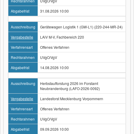
Rechtsrahmen
UVgO/VgV
Abgabefrist
31.08.2026 10:00
Ausschreibung
Gerätewagen Logistik 1 (GW-L1) (220-244-MR-24)
Vergabestelle
LAiV M-V, Fachbereich 220
Verfahrensart
Offenes Verfahren
Rechtsrahmen
UVgO/VgV
Abgabefrist
14.08.2026 10:00
Ausschreibung
Herbstaufforstung 2026 im Forstamt
Neubrandenburg (LAFO-2026-0092)
Vergabestelle
Landesforst Mecklenburg Vorpommern
Verfahrensart
Offenes Verfahren
Rechtsrahmen
UVgO/VgV
Abgabefrist
09.09.2026 10:00