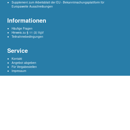
Supplement
zum Arbeitsblatt der EU - Bekanntmachungsplattform für
Europaweite Ausschreibungen
Informationen
Häufige Fragen
Hinweis zu § 11 (3) VgV
Teilnahmebedingungen
Service
Kontakt
Angebot abgeben
Für Vergabestellen
Impressum