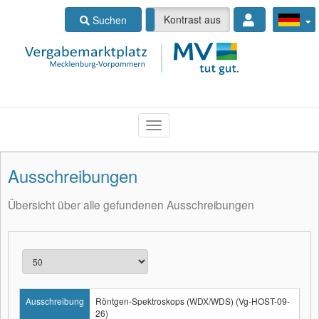
Kontrast ein
Kontrast aus
Suchen
Ausschreibungen
Übersicht über alle gefundenen Ausschreibungen
Ausschreibung
Röntgen-Spektroskops (WDX/WDS) (Vg-HOST-09-
26)