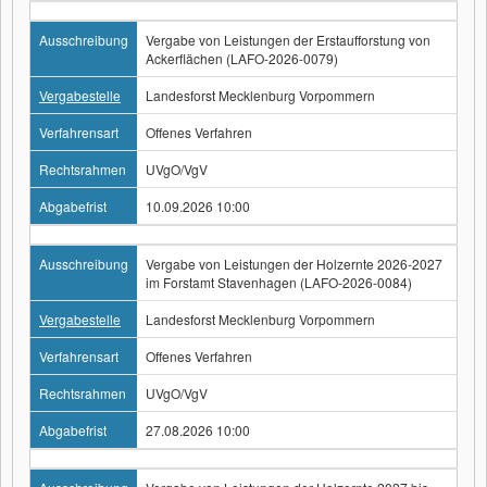
Ausschreibung
Vergabe von Leistungen der Erstaufforstung von
Ackerflächen (LAFO-2026-0079)
Vergabestelle
Landesforst Mecklenburg Vorpommern
Verfahrensart
Offenes Verfahren
Rechtsrahmen
UVgO/VgV
Abgabefrist
10.09.2026 10:00
Ausschreibung
Vergabe von Leistungen der Holzernte 2026-2027
im Forstamt Stavenhagen (LAFO-2026-0084)
Vergabestelle
Landesforst Mecklenburg Vorpommern
Verfahrensart
Offenes Verfahren
Rechtsrahmen
UVgO/VgV
Abgabefrist
27.08.2026 10:00