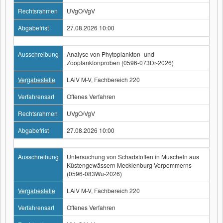
Rechtsrahmen
UVgO/VgV
Abgabefrist
27.08.2026 10:00
Ausschreibung
Analyse von Phytoplankton- und
Zooplanktonproben (0596-073Dr-2026)
Vergabestelle
LAiV M-V, Fachbereich 220
Verfahrensart
Offenes Verfahren
Rechtsrahmen
UVgO/VgV
Abgabefrist
27.08.2026 10:00
Ausschreibung
Untersuchung von Schadstoffen in Muscheln aus
Küstengewässern Mecklenburg-Vorpommerns
(0596-083Wu-2026)
Vergabestelle
LAiV M-V, Fachbereich 220
Verfahrensart
Offenes Verfahren