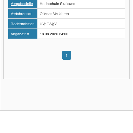
Vergabestelle
Hochschule Stralsund
Verfahrensart
Offenes Verfahren
Rechtsrahmen
UVgO/VgV
Abgabefrist
18.08.2026 24:00
1