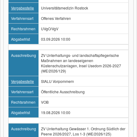
Vergabestelle
Universitätsmedizin Rostock
Verfahrensart
Offenes Verfahren
Rechtsrahmen
UVgO/VgV
Abgabefrist
03.09.2026 10:00
Ausschreibung
ZV Unterhaltungs- und landschaftspflegerische
Maßnahmen an landeseigenen
Küstenschutzanlagen, Insel Usedom 2026-2027
(WE/2026/129)
Vergabestelle
StALU Vorpommern
Verfahrensart
Öffentliche Ausschreibung
Rechtsrahmen
VOB
Abgabefrist
19.08.2026 10:00
Ausschreibung
ZV Unterhaltung Gewässer 1. Ordnung Südlich der
Peene 2026/2027, Los 1-3 (WE/2026/125)