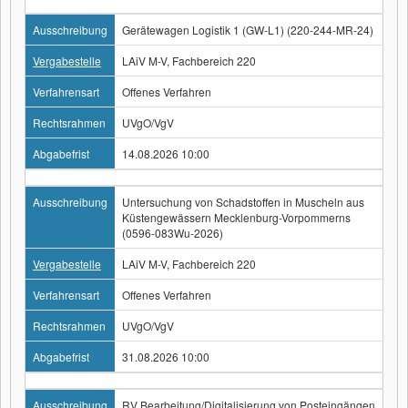
Ausschreibung
Gerätewagen Logistik 1 (GW-L1) (220-244-MR-24)
Vergabestelle
LAiV M-V, Fachbereich 220
Verfahrensart
Offenes Verfahren
Rechtsrahmen
UVgO/VgV
Abgabefrist
14.08.2026 10:00
Ausschreibung
Untersuchung von Schadstoffen in Muscheln aus
Küstengewässern Mecklenburg-Vorpommerns
(0596-083Wu-2026)
Vergabestelle
LAiV M-V, Fachbereich 220
Verfahrensart
Offenes Verfahren
Rechtsrahmen
UVgO/VgV
Abgabefrist
31.08.2026 10:00
Ausschreibung
RV Bearbeitung/Digitalisierung von Posteingängen