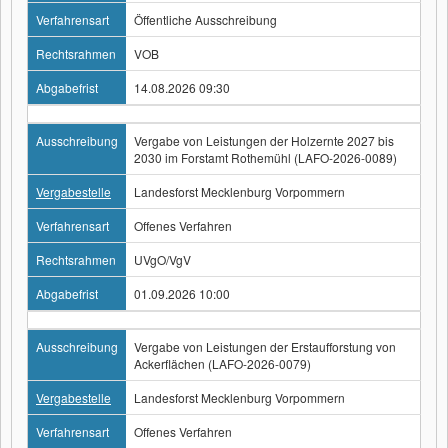
Verfahrensart
Öffentliche Ausschreibung
Rechtsrahmen
VOB
Abgabefrist
14.08.2026 09:30
Ausschreibung
Vergabe von Leistungen der Holzernte 2027 bis
2030 im Forstamt Rothemühl (LAFO-2026-0089)
Vergabestelle
Landesforst Mecklenburg Vorpommern
Verfahrensart
Offenes Verfahren
Rechtsrahmen
UVgO/VgV
Abgabefrist
01.09.2026 10:00
Ausschreibung
Vergabe von Leistungen der Erstaufforstung von
Ackerflächen (LAFO-2026-0079)
Vergabestelle
Landesforst Mecklenburg Vorpommern
Verfahrensart
Offenes Verfahren