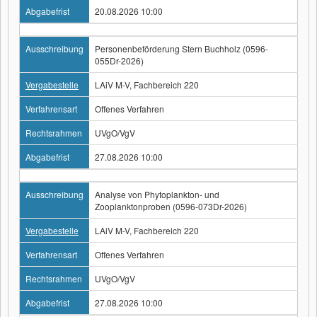
Abgabefrist
20.08.2026 10:00
Ausschreibung
Personenbeförderung Stern Buchholz (0596-
055Dr-2026)
Vergabestelle
LAiV M-V, Fachbereich 220
Verfahrensart
Offenes Verfahren
Rechtsrahmen
UVgO/VgV
Abgabefrist
27.08.2026 10:00
Ausschreibung
Analyse von Phytoplankton- und
Zooplanktonproben (0596-073Dr-2026)
Vergabestelle
LAiV M-V, Fachbereich 220
Verfahrensart
Offenes Verfahren
Rechtsrahmen
UVgO/VgV
Abgabefrist
27.08.2026 10:00