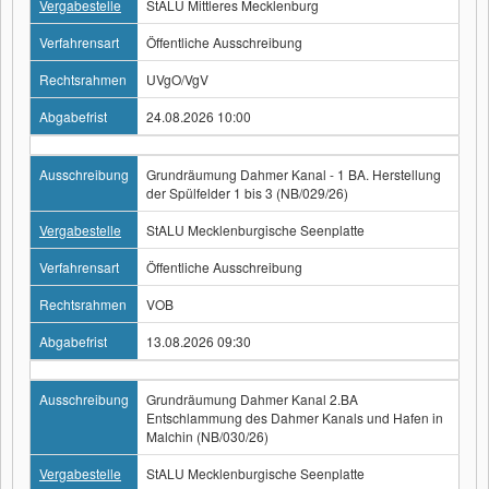
Vergabestelle
StALU Mittleres Mecklenburg
Verfahrensart
Öffentliche Ausschreibung
Rechtsrahmen
UVgO/VgV
Abgabefrist
24.08.2026 10:00
Ausschreibung
Grundräumung Dahmer Kanal - 1 BA. Herstellung
der Spülfelder 1 bis 3 (NB/029/26)
Vergabestelle
StALU Mecklenburgische Seenplatte
Verfahrensart
Öffentliche Ausschreibung
Rechtsrahmen
VOB
Abgabefrist
13.08.2026 09:30
Ausschreibung
Grundräumung Dahmer Kanal 2.BA
Entschlammung des Dahmer Kanals und Hafen in
Malchin (NB/030/26)
Vergabestelle
StALU Mecklenburgische Seenplatte