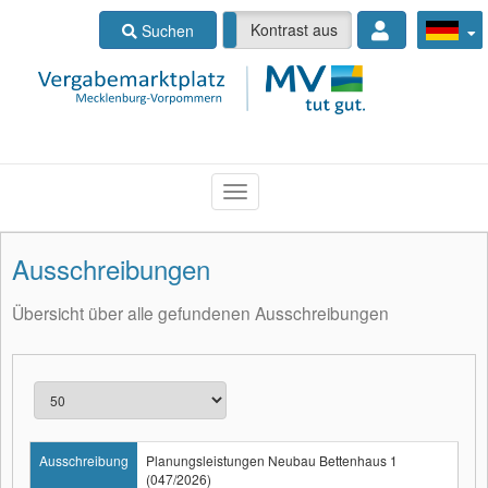
Kontrast ein
Kontrast aus
Suchen
Ausschreibungen
Übersicht über alle gefundenen Ausschreibungen
Ausschreibung
Planungsleistungen Neubau Bettenhaus 1
(047/2026)