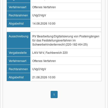
Verfahrensart
Offenes Verfahren
Rechtsrahmen
UVgO/VgV
Abgabefrist
14.08.2026 10:00
Ausschreibung
RV Bearbeitung/Digitalisierung von Posteingängen
für das Feststellungsverfahren im
Schwerbehindertenrecht (220-182-KH-25)
Vergabestelle
LAiV M-V, Fachbereich 220
Verfahrensart
Offenes Verfahren
Rechtsrahmen
UVgO/VgV
Abgabefrist
21.08.2026 10:00
1