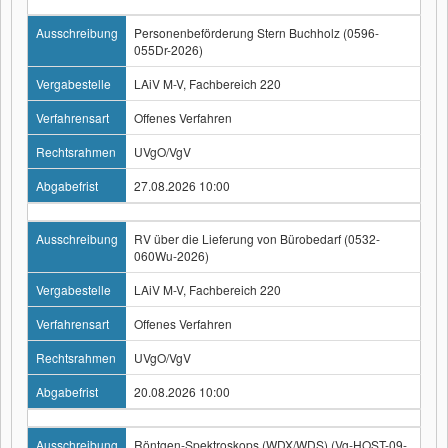
Ausschreibung
Personenbeförderung Stern Buchholz (0596-
055Dr-2026)
Vergabestelle
LAiV M-V, Fachbereich 220
Verfahrensart
Offenes Verfahren
Rechtsrahmen
UVgO/VgV
Abgabefrist
27.08.2026 10:00
Ausschreibung
RV über die Lieferung von Bürobedarf (0532-
060Wu-2026)
Vergabestelle
LAiV M-V, Fachbereich 220
Verfahrensart
Offenes Verfahren
Rechtsrahmen
UVgO/VgV
Abgabefrist
20.08.2026 10:00
Ausschreibung
Röntgen-Spektroskops (WDX/WDS) (Vg-HOST-09-