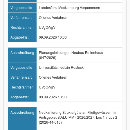
Vergabestelle
Landesforst Mecklenburg Vorpommern
Verfahrensart
Offenes Verfahren
Rechtsrahmen
UVgO/VgV
Abgabefrist
09.09.2026 10:00
Ausschreibung
Planungsleistungen Neubau Bettenhaus 1
(047/2026)
Vergabestelle
Universitätsmedizin Rostock
Verfahrensart
Offenes Verfahren
Rechtsrahmen
UVgO/VgV
Abgabefrist
03.09.2026 10:00
Ausschreibung
Neukartierung Strukturgüte an Fließgewässern im
Amtsgebiet StALU MM - 2026/2027, Los 1 + Los 2
(2026-44-016)