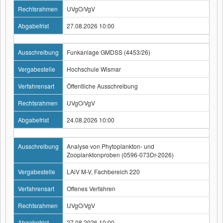
Rechtsrahmen
UVgO/VgV
Abgabefrist
27.08.2026 10:00
Ausschreibung
Funkanlage GMDSS (4453/26)
Vergabestelle
Hochschule Wismar
Verfahrensart
Öffentliche Ausschreibung
Rechtsrahmen
UVgO/VgV
Abgabefrist
24.08.2026 10:00
Ausschreibung
Analyse von Phytoplankton- und
Zooplanktonproben (0596-073Dr-2026)
Vergabestelle
LAiV M-V, Fachbereich 220
Verfahrensart
Offenes Verfahren
Rechtsrahmen
UVgO/VgV
Abgabefrist
27.08.2026 10:00