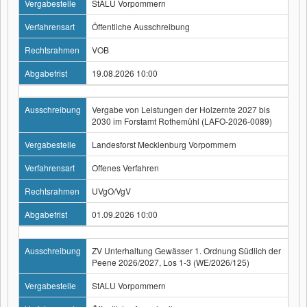
Vergabestelle
StALU Vorpommern
Verfahrensart
Öffentliche Ausschreibung
Rechtsrahmen
VOB
Abgabefrist
19.08.2026 10:00
Ausschreibung
Vergabe von Leistungen der Holzernte 2027 bis
2030 im Forstamt Rothemühl (LAFO-2026-0089)
Vergabestelle
Landesforst Mecklenburg Vorpommern
Verfahrensart
Offenes Verfahren
Rechtsrahmen
UVgO/VgV
Abgabefrist
01.09.2026 10:00
Ausschreibung
ZV Unterhaltung Gewässer 1. Ordnung Südlich der
Peene 2026/2027, Los 1-3 (WE/2026/125)
Vergabestelle
StALU Vorpommern