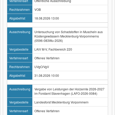
Verfahrensart
Öffentliche Ausschreibung
Rechtsrahmen
VOB
Abgabefrist
18.08.2026 13:00
Ausschreibung
Untersuchung von Schadstoffen in Muscheln aus
Küstengewässern Mecklenburg-Vorpommerns
(0596-083Wu-2026)
Vergabestelle
LAiV M-V, Fachbereich 220
Verfahrensart
Offenes Verfahren
Rechtsrahmen
UVgO/VgV
Abgabefrist
31.08.2026 10:00
Ausschreibung
Vergabe von Leistungen der Holzernte 2026-2027
im Forstamt Stavenhagen (LAFO-2026-0084)
Vergabestelle
Landesforst Mecklenburg Vorpommern
Verfahrensart
Offenes Verfahren