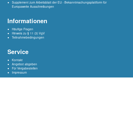
Supplement
zum Arbeitsblatt der EU - Bekanntmachungsplattform für
Europaweite Ausschreibungen
Informationen
Häufige Fragen
Hinweis zu § 11 (3) VgV
Teilnahmebedingungen
Service
Kontakt
Angebot abgeben
Für Vergabestellen
Impressum