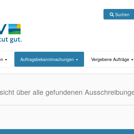
Kontrast ein
Suchen
en
Auftragsbekanntmachungen
Vergebene Aufträge
sicht über alle gefundenen Ausschreibung