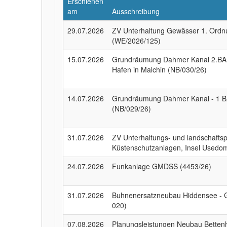
Erschienen
am
Ausschreibung
29.07.2026
ZV Unterhaltung Gewässer 1. Ordn
(WE/2026/125)
15.07.2026
Grundräumung Dahmer Kanal 2.BA
Hafen in Malchin (NB/030/26)
14.07.2026
Grundräumung Dahmer Kanal - 1 BA.
(NB/029/26)
31.07.2026
ZV Unterhaltungs- und landschaft
Küstenschutzanlagen, Insel Used
24.07.2026
Funkanlage GMDSS (4453/26)
31.07.2026
Buhnenersatzneubau Hiddensee - 
020)
07.08.2026
Planungsleistungen Neubau Betten