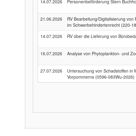
14.07.2026
Personenbeförderung Stern Buchho
21.06.2026
RV Bearbeitung/Digitalisierung von
im Schwerbehindertenrecht (220-1
14.07.2026
RV über die Lieferung von Bürobe
16.07.2026
Analyse von Phytoplankton- und Z
27.07.2026
Untersuchung von Schadstoffen in
Vorpommerns (0596-083Wu-2026)