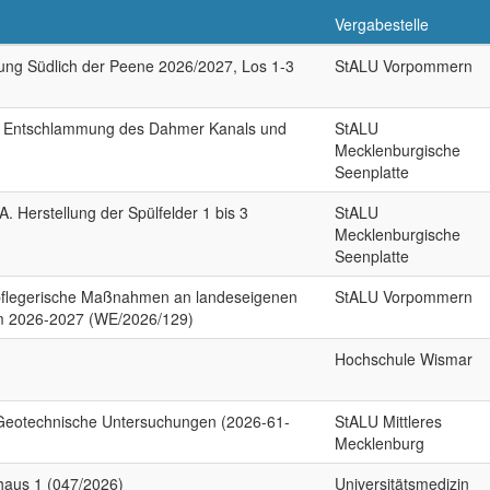
Vergabestelle
ung Südlich der Peene 2026/2027, Los 1-3
StALU Vorpommern
 Entschlammung des Dahmer Kanals und
StALU
Mecklenburgische
Seenplatte
 Herstellung der Spülfelder 1 bis 3
StALU
Mecklenburgische
Seenplatte
spflegerische Maßnahmen an landeseigenen
StALU Vorpommern
om 2026-2027 (WE/2026/129)
Hochschule Wismar
Geotechnische Untersuchungen (2026-61-
StALU Mittleres
Mecklenburg
haus 1 (047/2026)
Universitätsmedizin