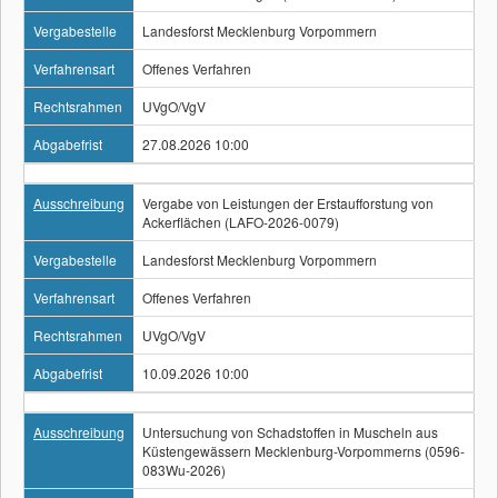
Vergabestelle
Landesforst Mecklenburg Vorpommern
Verfahrensart
Offenes Verfahren
Rechtsrahmen
UVgO/VgV
Abgabefrist
27.08.2026 10:00
Ausschreibung
Vergabe von Leistungen der Erstaufforstung von
Ackerflächen (LAFO-2026-0079)
Vergabestelle
Landesforst Mecklenburg Vorpommern
Verfahrensart
Offenes Verfahren
Rechtsrahmen
UVgO/VgV
Abgabefrist
10.09.2026 10:00
Ausschreibung
Untersuchung von Schadstoffen in Muscheln aus
Küstengewässern Mecklenburg-Vorpommerns (0596-
083Wu-2026)