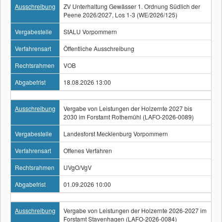
Ausschreibung
ZV Unterhaltung Gewässer 1. Ordnung Südlich der
Peene 2026/2027, Los 1-3 (WE/2026/125)
Vergabestelle
StALU Vorpommern
Verfahrensart
Öffentliche Ausschreibung
Rechtsrahmen
VOB
Abgabefrist
18.08.2026 13:00
Ausschreibung
Vergabe von Leistungen der Holzernte 2027 bis
2030 im Forstamt Rothemühl (LAFO-2026-0089)
Vergabestelle
Landesforst Mecklenburg Vorpommern
Verfahrensart
Offenes Verfahren
Rechtsrahmen
UVgO/VgV
Abgabefrist
01.09.2026 10:00
Ausschreibung
Vergabe von Leistungen der Holzernte 2026-2027 im
Forstamt Stavenhagen (LAFO-2026-0084)