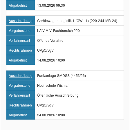
Abgabefrist
13.08.2026 09:30
Ausschreibung
Gerätewagen Logistik 1 (GW-L1) (220-244-MR-24)
Vergabestelle
LAiV M-V, Fachbereich 220
Verfahrensart
Offenes Verfahren
Rechtsrahmen
UVgO/VgV
Abgabefrist
14.08.2026 10:00
Ausschreibung
Funkanlage GMDSS (4453/26)
Vergabestelle
Hochschule Wismar
Verfahrensart
Öffentliche Ausschreibung
Rechtsrahmen
UVgO/VgV
Abgabefrist
24.08.2026 10:00