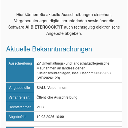
Hier können Sie aktuelle Ausschreibungen einsehen,
Vergabeunterlagen digital herunterladen sowie über die
Software
AI BIETER
COCKPIT auch rechtsgültig elektronische
Angebote abgeben.
Aktuelle Bekanntmachungen
Ausschreibung
ZV Unterhaltungs- und landschaftspflegerische
Maßnahmen an landeseigenen
Küstenschutzanlagen, Insel Usedom 2026-2027
(WE/2026/129)
Vergabestelle
StALU Vorpommern
Verfahrensart
Öffentliche Ausschreibung
Rechtsrahmen
VOB
Abgabefrist
19.08.2026 10:00