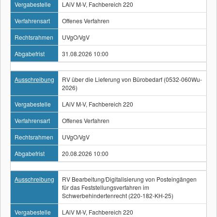
Vergabestelle
LAiV M-V, Fachbereich 220
Verfahrensart
Offenes Verfahren
Rechtsrahmen
UVgO/VgV
Abgabefrist
31.08.2026 10:00
Ausschreibung
RV über die Lieferung von Bürobedarf (0532-060Wu-
2026)
Vergabestelle
LAiV M-V, Fachbereich 220
Verfahrensart
Offenes Verfahren
Rechtsrahmen
UVgO/VgV
Abgabefrist
20.08.2026 10:00
Ausschreibung
RV Bearbeitung/Digitalisierung von Posteingängen
für das Feststellungsverfahren im
Schwerbehindertenrecht (220-182-KH-25)
Vergabestelle
LAiV M-V, Fachbereich 220