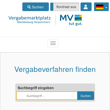
Kontrast ein
Kontrast aus
Suchen
Vergabeverfahren finden
Suchbegriff eingeben