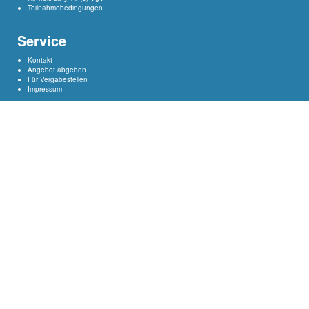
Teilnahmebedingungen
Service
Kontakt
Angebot abgeben
Für Vergabestellen
Impressum