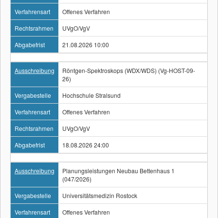
Verfahrensart
Offenes Verfahren
Rechtsrahmen
UVgO/VgV
Abgabefrist
21.08.2026 10:00
Ausschreibung
Röntgen-Spektroskops (WDX/WDS) (Vg-HOST-09-
26)
Vergabestelle
Hochschule Stralsund
Verfahrensart
Offenes Verfahren
Rechtsrahmen
UVgO/VgV
Abgabefrist
18.08.2026 24:00
Ausschreibung
Planungsleistungen Neubau Bettenhaus 1
(047/2026)
Vergabestelle
Universitätsmedizin Rostock
Verfahrensart
Offenes Verfahren